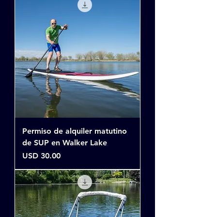
Permiso de alquiler matutino
de SUP en Walker Lake
Precio
USD 30.00