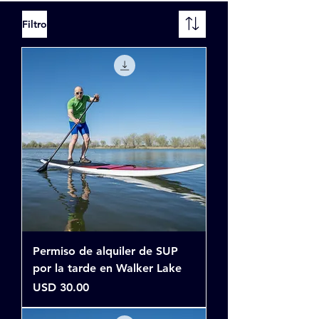
Filtro
Permiso de alquiler de SUP
por la tarde en Walker Lake
Precio
USD 30.00