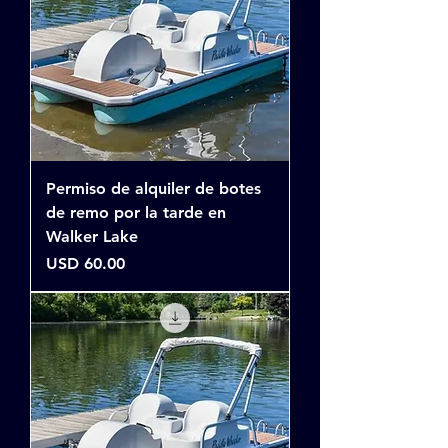
Permiso de alquiler de botes
de remo por la tarde en
Walker Lake
Precio
USD 60.00