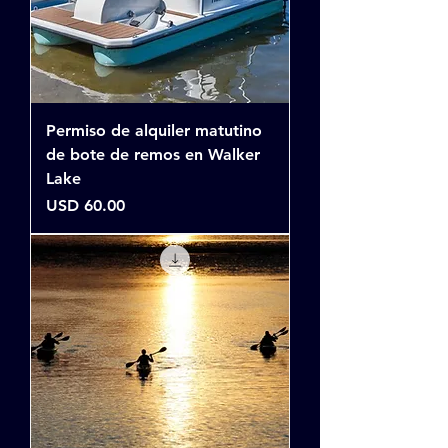
Permiso de alquiler matutino
de bote de remos en Walker
Lake
Precio
USD 60.00