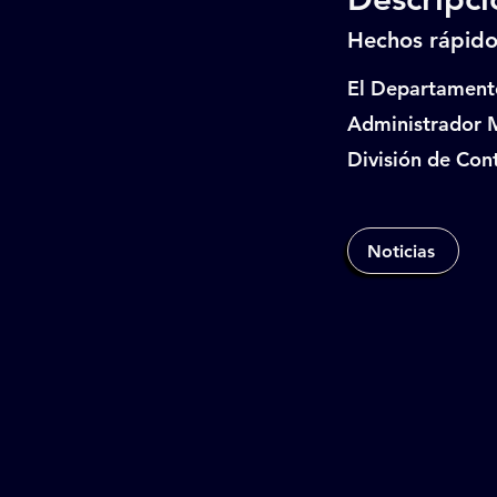
Hechos rápido
El Departamento
Administrador M
División de Con
Noticias