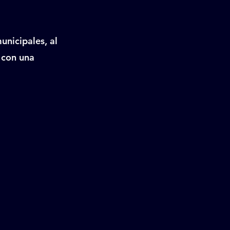
nicipales, al
 con una