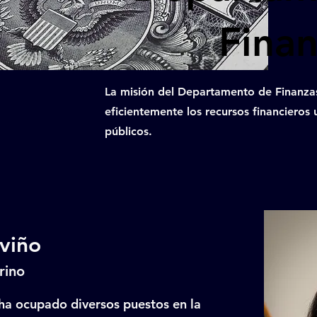
Fina
La misión del Departamento de Finanzas
eficientemente los recursos financieros u
públicos.
viño
rino
 ha ocupado diversos puestos en la