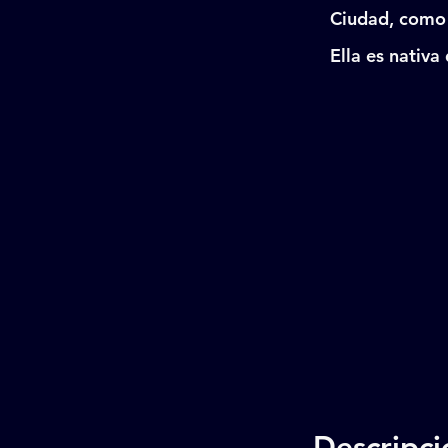
Ciudad, como 
Ella es nativa
Descripc