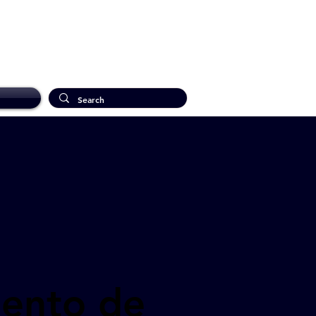
ento de